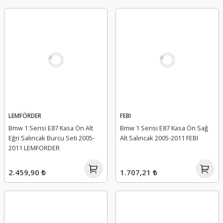
LEMFÖRDER
FEBI
Bmw 1 Serisi E87 Kasa Ön Alt
Bmw 1 Serisi E87 Kasa Ön Sağ
Eğri Salıncak Burcu Seti 2005-
Alt Salıncak 2005-2011 FEBI
2011 LEMFORDER
2.459,90 ₺
1.707,21 ₺