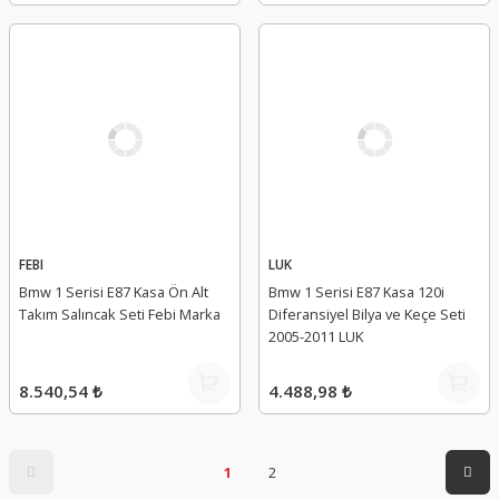
FEBI
LUK
Bmw 1 Serisi E87 Kasa Ön Alt
Bmw 1 Serisi E87 Kasa 120i
Takım Salıncak Seti Febi Marka
Diferansiyel Bilya ve Keçe Seti
2005-2011 LUK
8.540,54 ₺
4.488,98 ₺
1
2