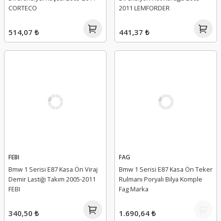
CORTECO
2011 LEMFORDER
514,07 ₺
441,37 ₺
FEBI
FAG
Bmw 1 Serisi E87 Kasa Ön Viraj
Bmw 1 Serisi E87 Kasa Ön Teker
Demir Lastiği Takım 2005-2011
Rulmanı Poryalı Bilya Komple
FEBI
Fag Marka
340,50 ₺
1.690,64 ₺