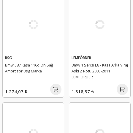
BSG
LEMFÖRDER
Bmw E87 Kasa 116d Ön Sağ
Bmw 1 Serisi E87 Kasa Arka Viraj
Amortisör Bsg Marka
Askı Z Rotu 2005-2011
LEMFORDER
1.274,07 ₺
1.318,37 ₺