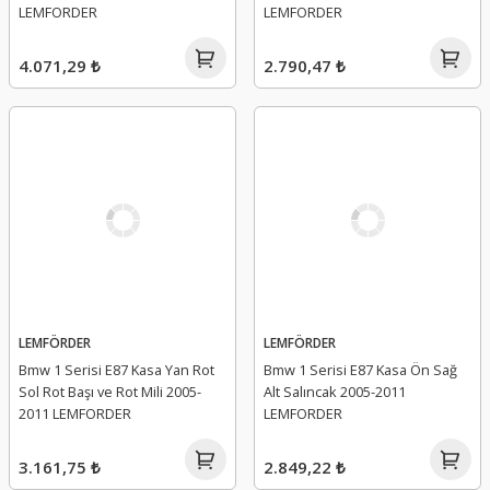
LEMFORDER
LEMFORDER
4.071,29 ₺
2.790,47 ₺
LEMFÖRDER
LEMFÖRDER
Bmw 1 Serisi E87 Kasa Yan Rot
Bmw 1 Serisi E87 Kasa Ön Sağ
Sol Rot Başı ve Rot Mili 2005-
Alt Salıncak 2005-2011
2011 LEMFORDER
LEMFORDER
3.161,75 ₺
2.849,22 ₺