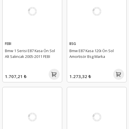
FEBI
BSG
Bmw 1 Serisi E87 Kasa Ön Sol
Bmw E87 Kasa 120i Ön Sol
Alt Salıncak 2005-2011 FEBI
Amortisör Bsg Marka
1.707,21 ₺
1.273,32 ₺