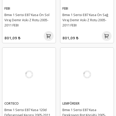
FEBI
FEBI
Bmw 1 Serisi E87 Kasa Ön Sol
Bmw 1 Serisi E87 Kasa Ön Sağ
Viraj Demir Askı Z Rotu 2005-
Viraj Demir Askı Z Rotu 2005-
2011 FEBI
2011 FEBI
801,09 ₺
801,09 ₺
CORTECO
LEMFÖRDER
Bmw 1 Serisi E87 Kasa 120d
Bmw 1 Serisi E87 Kasa
Diferansiyel Keçesi 2005-2011
Direksiyon Rot Körüğü 2005-