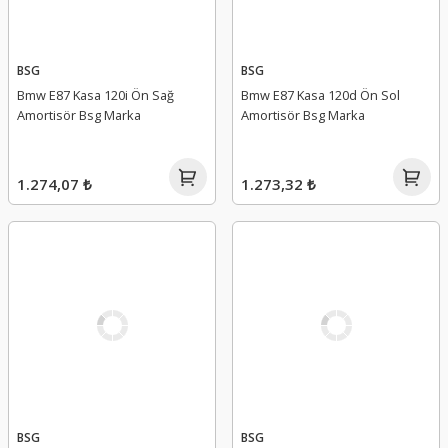
BSG
BSG
Bmw E87 Kasa 120i Ön Sağ
Bmw E87 Kasa 120d Ön Sol
Amortisör Bsg Marka
Amortisör Bsg Marka
1.274,07 ₺
1.273,32 ₺
BSG
BSG