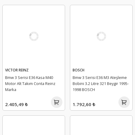
VICTOR REINZ
BOSCH
Bmw 3 Serisi E36 Kasa M40
Bmw 3 Serisi E36 M3 Ateşleme
Motor Alt Takım Conta Reinz
Bobini 3.2 Litre 321 Beygir 1995-
Marka
1998 BOSCH
2.405,49 ₺
1.792,60 ₺