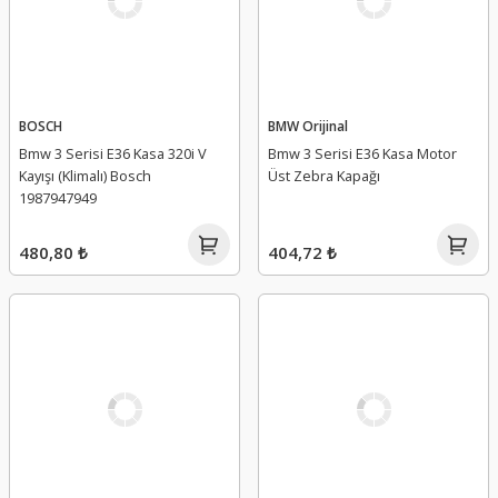
BOSCH
BMW Orijinal
Bmw 3 Serisi E36 Kasa 320i V
Bmw 3 Serisi E36 Kasa Motor
Kayışı (Klimalı) Bosch
Üst Zebra Kapağı
1987947949
480,80 ₺
404,72 ₺