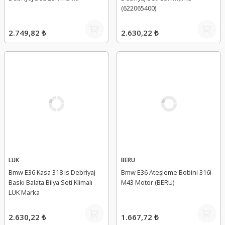
(622065400)
2.749,82 ₺
2.630,22 ₺
LUK
BERU
Bmw E36 Kasa 318 is Debriyaj
Bmw E36 Ateşleme Bobini 316i
Baskı Balata Bilya Seti Klimalı
M43 Motor (BERU)
LUK Marka
2.630,22 ₺
1.667,72 ₺