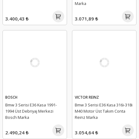
Marka
3.400,43 ₺
3.071,89 ₺
BOSCH
VICTOR REINZ
Bmw 3 Serisi E36 Kasa 1991-
Bmw 3 Serisi E36 Kasa 316i-318i
1994 Üst Debriyaj Merkezi
M40 Motor Üst Takım Conta
Bosch Marka
Reinz Marka
2.490,24 ₺
3.054,64 ₺