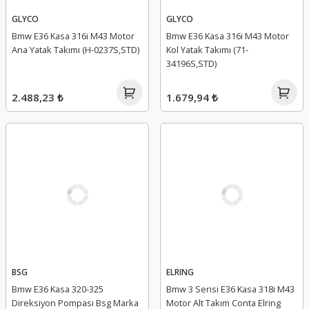
GLYCO
GLYCO
Bmw E36 Kasa 316i M43 Motor
Bmw E36 Kasa 316i M43 Motor
Ana Yatak Takımı (H-0237S,STD)
Kol Yatak Takımı (71-
34196S,STD)
2.488,23 ₺
1.679,94 ₺
BSG
ELRING
Bmw E36 Kasa 320-325
Bmw 3 Serisi E36 Kasa 318i M43
Direksiyon Pompası Bsg Marka
Motor Alt Takım Conta Elring