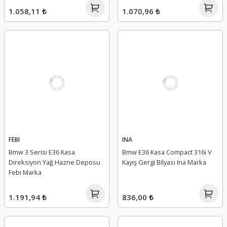
1.058,11 ₺
1.070,96 ₺
FEBI
INA
Bmw 3 Serisi E36 Kasa
Bmw E36 Kasa Compact 316i V
Direksiyon Yağ Hazne Deposu
Kayış Gergi Bilyası Ina Marka
Febi Marka
1.191,94 ₺
836,00 ₺