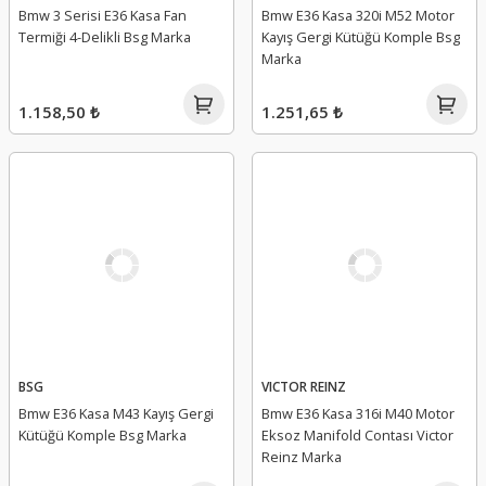
Bmw 3 Serisi E36 Kasa Fan
Bmw E36 Kasa 320i M52 Motor
Termiği 4-Delikli Bsg Marka
Kayış Gergi Kütüğü Komple Bsg
Marka
1.158,50 ₺
1.251,65 ₺
BSG
VICTOR REINZ
Bmw E36 Kasa M43 Kayış Gergi
Bmw E36 Kasa 316i M40 Motor
Kütüğü Komple Bsg Marka
Eksoz Manifold Contası Victor
Reinz Marka