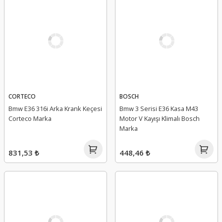
CORTECO
BOSCH
Bmw E36 316i Arka Krank Keçesi
Bmw 3 Serisi E36 Kasa M43
Corteco Marka
Motor V Kayışı Klimalı Bosch
Marka
831,53 ₺
448,46 ₺