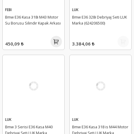
FEBI
LUK
Bmw E36 Kasa 318i M43 Motor
Bmw E36 328i Debriyaj Seti LUK
Su Borusu Silindir Kapak Arkası
Marka (624206500)
450,09 ₺
3.384,06 ₺
LUK
LUK
Bmw 3 Serisi E36 Kasa M40
Bmw E36 Kasa 318 is M44 Motor
Debriyaj Seti LUK Marka
Debriyaj Seti LUK Marka