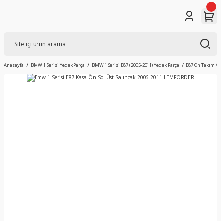
Anasayfa
BMW 1 Serisi Yedek Parça
BMW 1 Serisi E87 (2005-2011) Yedek Parça
E87 Ön Takım V