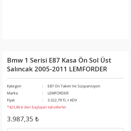
Bmw 1 Serisi E87 Kasa Ön Sol Üst
Salıncak 2005-2011 LEMFORDER
Kategori
E87 Ön Takım Ve Süspansiyon
Marka
LEMFÖRDER
Fiyat
3.322,79 TL + KDV
*423,86 ₺ den başlayan taksitlerle!
3.987,35 ₺