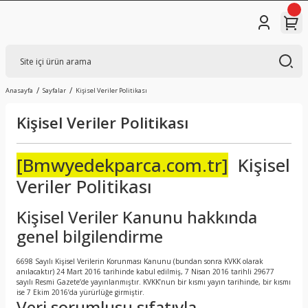
Anasayfa
Sayfalar
Kişisel Veriler Politikası
Kişisel Veriler Politikası
[Bmwyedekparca.com.tr]
Kişisel
Veriler Politikası
Kişisel Veriler Kanunu hakkında
genel bilgilendirme
6698 Sayılı Kişisel Verilerin Korunması Kanunu (bundan sonra KVKK olarak
anılacaktır) 24 Mart 2016 tarihinde kabul edilmiş, 7 Nisan 2016 tarihli 29677
sayılı Resmi Gazete’de yayınlanmıştır. KVKK’nun bir kısmı yayın tarihinde, bir kısmı
ise 7 Ekim 2016’da yürürlüğe girmiştir.
Veri sorumlusu sıfatıyla