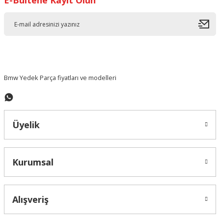
E-Bültene Kayıt Olun
Bmw Yedek Parça fiyatları ve modelleri
Üyelik
Kurumsal
Alışveriş