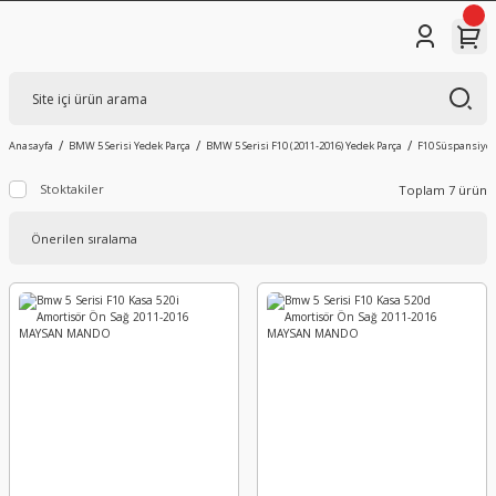
Anasayfa
BMW 5 Serisi Yedek Parça
BMW 5 Serisi F10 (2011-2016) Yedek Parça
F10 Süspansiyo
Stoktakiler
Toplam 7 ürün