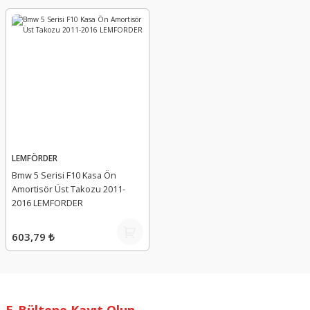
LEMFÖRDER
Bmw 5 Serisi F10 Kasa Ön
Amortisör Üst Takozu 2011-
2016 LEMFORDER
603,79 ₺