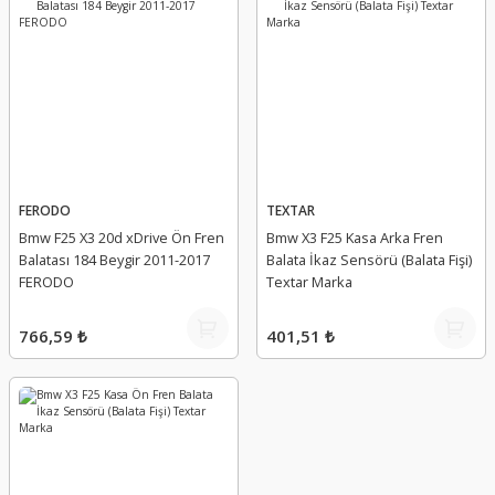
FERODO
TEXTAR
Bmw F25 X3 20d xDrive Ön Fren
Bmw X3 F25 Kasa Arka Fren
Balatası 184 Beygir 2011-2017
Balata İkaz Sensörü (Balata Fişi)
FERODO
Textar Marka
766,59 ₺
401,51 ₺