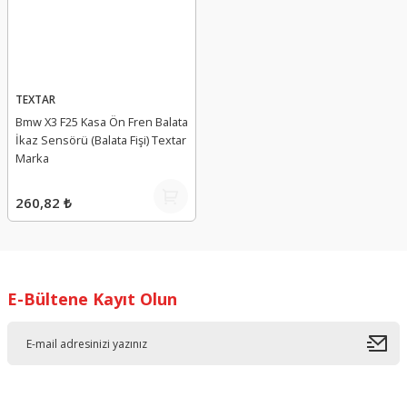
TEXTAR
Bmw X3 F25 Kasa Ön Fren Balata
İkaz Sensörü (Balata Fişi) Textar
Marka
260,82 ₺
E-Bültene Kayıt Olun