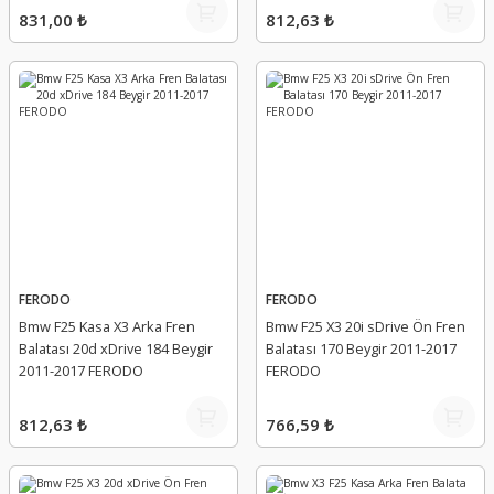
831,00 ₺
812,63 ₺
FERODO
FERODO
Bmw F25 Kasa X3 Arka Fren
Bmw F25 X3 20i sDrive Ön Fren
Balatası 20d xDrive 184 Beygir
Balatası 170 Beygir 2011-2017
2011-2017 FERODO
FERODO
812,63 ₺
766,59 ₺