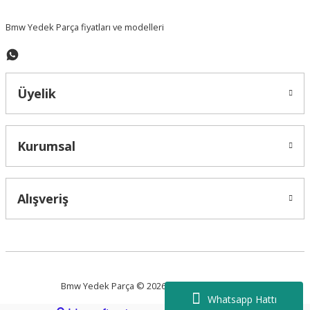
Bmw Yedek Parça fiyatları ve modelleri
Üyelik
Kurumsal
Alışveriş
Bmw Yedek Parça © 2026 Tüm Hakları Saklıdır
Whatsapp Hattı