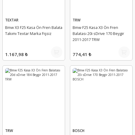
TEXTAR
TRW
Bmw X3 F25 Kasa Ön Fren Balata
Bmw F25 Kasa X3 Ön Fren
Takımı Textar Marka Fişsiz
Balatası 20i sDrive 170 Beygir
2011-2017 TRW
1.167,98 ₺
774,41 ₺
TRW
BOSCH