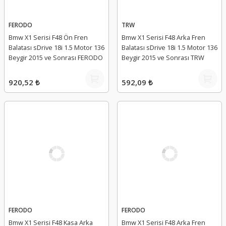
FERODO
TRW
Bmw X1 Serisi F48 Ön Fren
Bmw X1 Serisi F48 Arka Fren
Balatası sDrive 18i 1.5 Motor 136
Balatası sDrive 18i 1.5 Motor 136
Beygir 2015 ve Sonrası FERODO
Beygir 2015 ve Sonrası TRW
920,52 ₺
592,09 ₺
FERODO
FERODO
Bmw X1 Serisi F48 Kasa Arka
Bmw X1 Serisi F48 Arka Fren