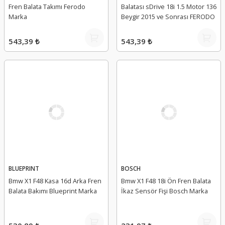
Fren Balata Takımı Ferodo
Balatası sDrive 18i 1.5 Motor 136
Marka
Beygir 2015 ve Sonrası FERODO
543,39 ₺
543,39 ₺
BLUEPRINT
BOSCH
Bmw X1 F48 Kasa 16d Arka Fren
Bmw X1 F48 18i Ön Fren Balata
Balata Bakımı Blueprint Marka
İkaz Sensör Fişi Bosch Marka