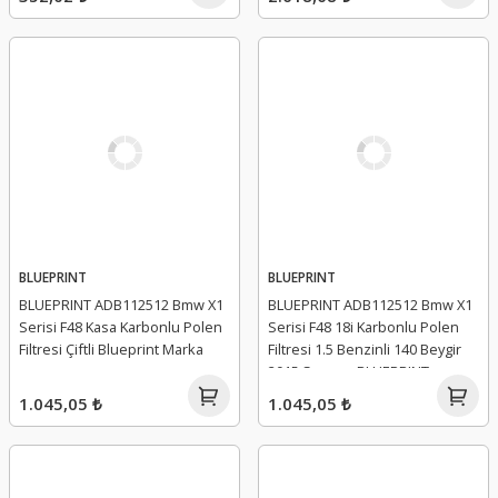
BLUEPRINT
BLUEPRINT
BLUEPRINT ADB112512 Bmw X1
BLUEPRINT ADB112512 Bmw X1
Serisi F48 Kasa Karbonlu Polen
Serisi F48 18i Karbonlu Polen
Filtresi Çiftli Blueprint Marka
Filtresi 1.5 Benzinli 140 Beygir
2015 Sonrası BLUEPRINT
1.045,05 ₺
1.045,05 ₺