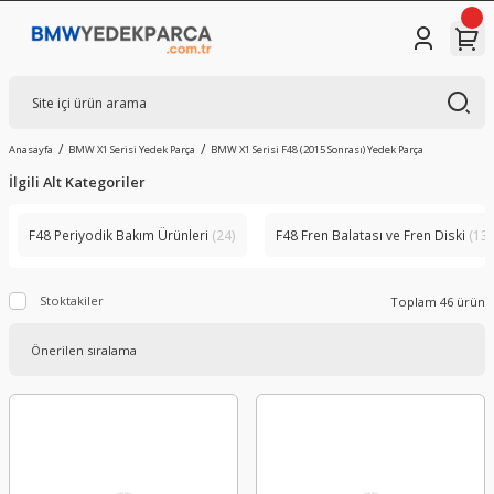
Anasayfa
BMW X1 Serisi Yedek Parça
BMW X1 Serisi F48 (2015 Sonrası) Yedek Parça
İlgili Alt Kategoriler
F48 Periyodik Bakım Ürünleri
(24)
F48 Fren Balatası ve Fren Diski
(13)
Stoktakiler
Toplam 46 ürün