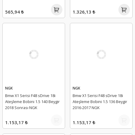
565,94 ₺
1.326,13 ₺
NGK
NGK
Bmw X1 Serisi F48 sDrive 18i
Bmw X1 Serisi F48 sDrive 18i
Ateşleme Bobini 1.5 140 Beygir
Ateşleme Bobini 1.5 136 Beygir
2018 Sonrası NGK
2016-2017 NGK
1.153,17 ₺
1.153,17 ₺