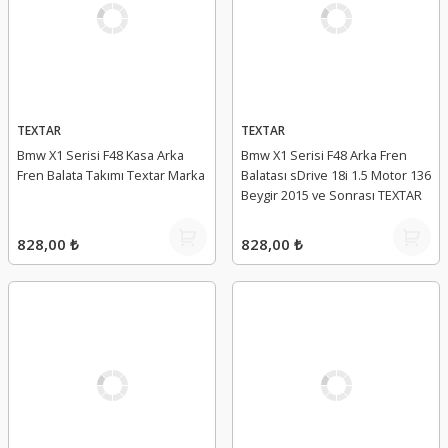
TEXTAR
TEXTAR
Bmw X1 Serisi F48 Kasa Arka
Bmw X1 Serisi F48 Arka Fren
Fren Balata Takımı Textar Marka
Balatası sDrive 18i 1.5 Motor 136
Beygir 2015 ve Sonrası TEXTAR
828,00 ₺
828,00 ₺