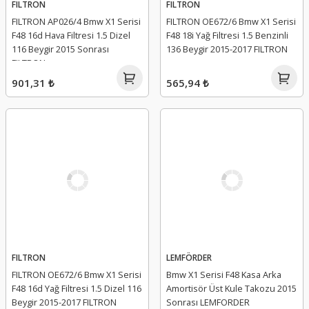
FILTRON
FILTRON
FILTRON AP026/4 Bmw X1 Serisi
FILTRON OE672/6 Bmw X1 Serisi
F48 16d Hava Filtresi 1.5 Dizel
F48 18i Yağ Filtresi 1.5 Benzinli
116 Beygir 2015 Sonrası
136 Beygir 2015-2017 FILTRON
FILTRON
901,31 ₺
565,94 ₺
FILTRON
LEMFÖRDER
FILTRON OE672/6 Bmw X1 Serisi
Bmw X1 Serisi F48 Kasa Arka
F48 16d Yağ Filtresi 1.5 Dizel 116
Amortisör Üst Kule Takozu 2015
Beygir 2015-2017 FILTRON
Sonrası LEMFORDER