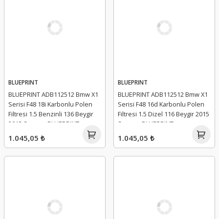
BLUEPRINT
BLUEPRINT
BLUEPRINT ADB112512 Bmw X1
BLUEPRINT ADB112512 Bmw X1
Serisi F48 18i Karbonlu Polen
Serisi F48 16d Karbonlu Polen
Filtresi 1.5 Benzinli 136 Beygir
Filtresi 1.5 Dizel 116 Beygir 2015
2015 Sonrası BLUEPRINT
Sonrası BLUEPRINT
1.045,05 ₺
1.045,05 ₺