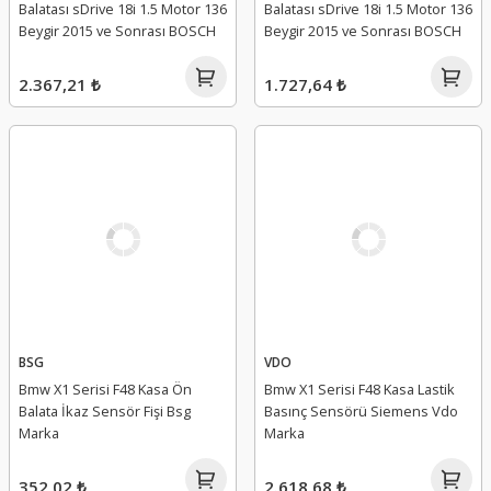
Balatası sDrive 18i 1.5 Motor 136
Balatası sDrive 18i 1.5 Motor 136
Beygir 2015 ve Sonrası BOSCH
Beygir 2015 ve Sonrası BOSCH
2.367,21 ₺
1.727,64 ₺
BSG
VDO
Bmw X1 Serisi F48 Kasa Ön
Bmw X1 Serisi F48 Kasa Lastik
Balata İkaz Sensör Fişi Bsg
Basınç Sensörü Siemens Vdo
Marka
Marka
352,02 ₺
2.618,68 ₺