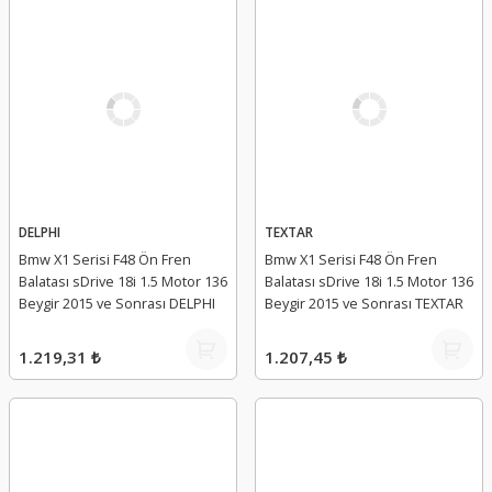
DELPHI
TEXTAR
Bmw X1 Serisi F48 Ön Fren
Bmw X1 Serisi F48 Ön Fren
Balatası sDrive 18i 1.5 Motor 136
Balatası sDrive 18i 1.5 Motor 136
Beygir 2015 ve Sonrası DELPHI
Beygir 2015 ve Sonrası TEXTAR
1.219,31 ₺
1.207,45 ₺