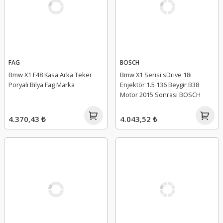
FAG
BOSCH
Bmw X1 F48 Kasa Arka Teker
Bmw X1 Serisi sDrive 18i
Poryalı Bilya Fag Marka
Enjektör 1.5 136 Beygir B38
Motor 2015 Sonrası BOSCH
4.370,43 ₺
4.043,52 ₺