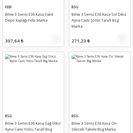
FEBI
BSG
Bmw 3 Serisi E36 Kasa Yakıt
Bmw 3 Serisi E36 Kasa Sol Dikiz
Depo Kapağı Febi Marka
Ayna Camı Şöför Tarafı Bsg
Marka
307,64 ₺
271,23 ₺
BSG
BSG
Bmw 3 Serisi E36 Kasa Sağ Dikiz
Bmw 3 Serisi E36 Kasa Ön
Ayna Camı Yolcu Tarafı Bsg
Silecek Takımı Bsg Marka