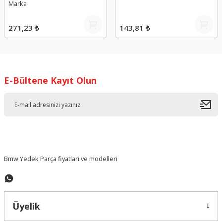
Marka
271,23 ₺
143,81 ₺
E-Bültene Kayıt Olun
Bmw Yedek Parça fiyatları ve modelleri
Üyelik