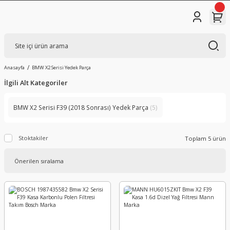
Anasayfa
BMW X2 Serisi Yedek Parça
İlgili Alt Kategoriler
BMW X2 Serisi F39 (2018 Sonrası) Yedek Parça
(5)
Stoktakiler
Toplam 5 ürün