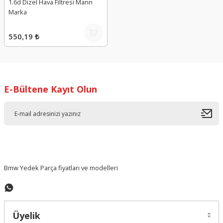
1.6d Dizel Hava Filtresi Mann
Marka
550,19 ₺
E-Bültene Kayıt Olun
Bmw Yedek Parça fiyatları ve modelleri
Üyelik