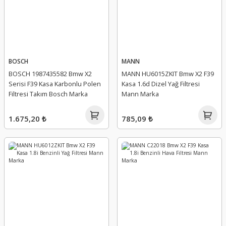
BOSCH
MANN
BOSCH 1987435582 Bmw X2
MANN HU6015ZKIT Bmw X2 F39
Serisi F39 Kasa Karbonlu Polen
Kasa 1.6d Dizel Yağ Filtresi
Filtresi Takım Bosch Marka
Mann Marka
1.675,20 ₺
785,09 ₺