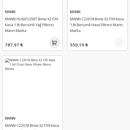
MANN
MANN
MANN HU6012ZKIT Bmw X2 F39
MANN C22018 Bmw X2 F39 Kasa
Kasa 1.8i Benzinli Yağ Filtresi
1.8i Benzinli Hava Filtresi Mann
Mann Marka
Marka
787,97 ₺
550,19 ₺
MANN
MANN C22018 Bmw X2 F39 Kasa