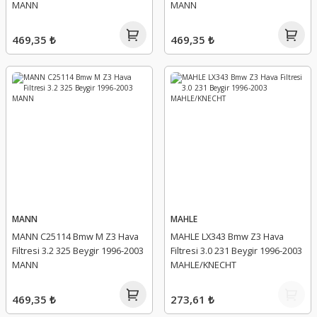
MANN
MANN
469,35 ₺
469,35 ₺
MANN
MAHLE
MANN C25114 Bmw M Z3 Hava
MAHLE LX343 Bmw Z3 Hava
Filtresi 3.2 325 Beygir 1996-2003
Filtresi 3.0 231 Beygir 1996-2003
MANN
MAHLE/KNECHT
469,35 ₺
273,61 ₺