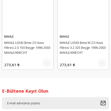
MAHLE
MAHLE
MAHLE LX343 Bmw Z3 Hava
MAHLE LX343 Bmw M Z3 Hava
Filtresi 2.0 150 Beygir 1996-2003
Filtresi 3.2 325 Beygir 1996-2003
MAHLE/KNECHT
MAHLE/KNECHT
273,61 ₺
273,61 ₺
E-Bültene Kayıt Olun