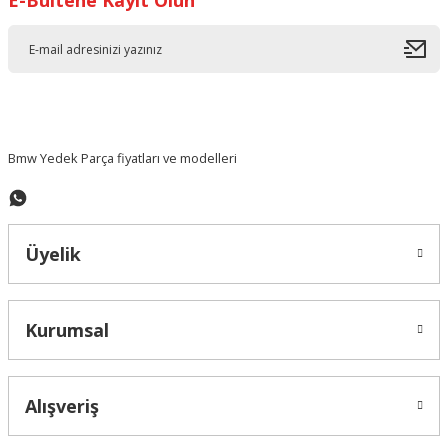
E-Bültene Kayıt Olun
Bmw Yedek Parça fiyatları ve modelleri
Üyelik
Kurumsal
Alışveriş