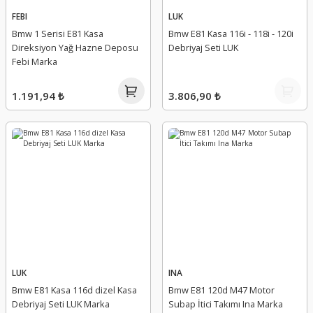
FEBI
LUK
Bmw 1 Serisi E81 Kasa
Bmw E81 Kasa 116i - 118i - 120i
Direksiyon Yağ Hazne Deposu
Debriyaj Seti LUK
Febi Marka
1.191,94 ₺
3.806,90 ₺
LUK
INA
Bmw E81 Kasa 116d dizel Kasa
Bmw E81 120d M47 Motor
Debriyaj Seti LUK Marka
Subap İtici Takımı Ina Marka