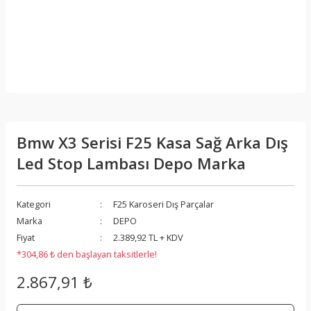
Bmw X3 Serisi F25 Kasa Sağ Arka Dış
Led Stop Lambası Depo Marka
Kategori
F25 Karoseri Dış Parçalar
Marka
DEPO
Fiyat
2.389,92 TL + KDV
*304,86 ₺ den başlayan taksitlerle!
2.867,91 ₺