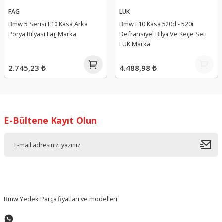
FAG
LUK
Bmw 5 Serisi F10 Kasa Arka
Bmw F10 Kasa 520d - 520i
Porya Bilyası Fag Marka
Defransiyel Bilya Ve Keçe Seti
LUK Marka
2.745,23 ₺
4.488,98 ₺
E-Bültene Kayıt Olun
Bmw Yedek Parça fiyatları ve modelleri