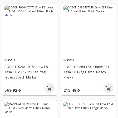
BOSCH
BOSCH
BOSCH F026407072 Bmw E81
BOSCH 09864B7018 Bmw E81
Kasa 116d - 120d Dizel Yağ
Kasa 116i Yağ Filtresi Bosch
Filtresi Bosch Marka
Marka
569,92 ₺
213,48 ₺