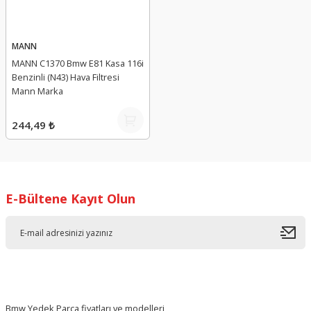
MANN
MANN C1370 Bmw E81 Kasa 116i
Benzinli (N43) Hava Filtresi
Mann Marka
244,49 ₺
E-Bültene Kayıt Olun
Bmw Yedek Parça fiyatları ve modelleri