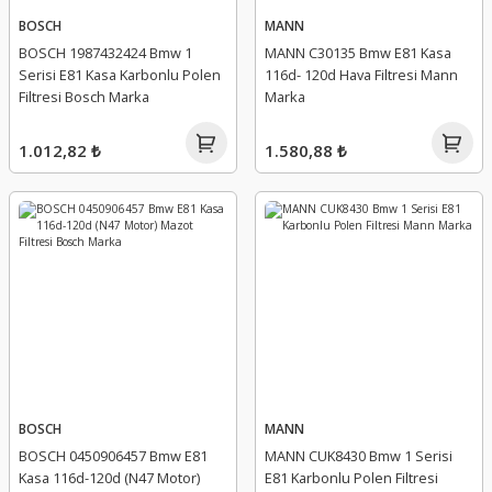
BOSCH
MANN
BOSCH 1987432424 Bmw 1
MANN C30135 Bmw E81 Kasa
Serisi E81 Kasa Karbonlu Polen
116d- 120d Hava Filtresi Mann
Filtresi Bosch Marka
Marka
1.012,82 ₺
1.580,88 ₺
BOSCH
MANN
BOSCH 0450906457 Bmw E81
MANN CUK8430 Bmw 1 Serisi
Kasa 116d-120d (N47 Motor)
E81 Karbonlu Polen Filtresi