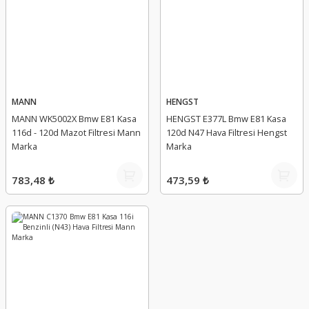
MANN
HENGST
MANN WK5002X Bmw E81 Kasa
HENGST E377L Bmw E81 Kasa
116d - 120d Mazot Filtresi Mann
120d N47 Hava Filtresi Hengst
Marka
Marka
783,48 ₺
473,59 ₺