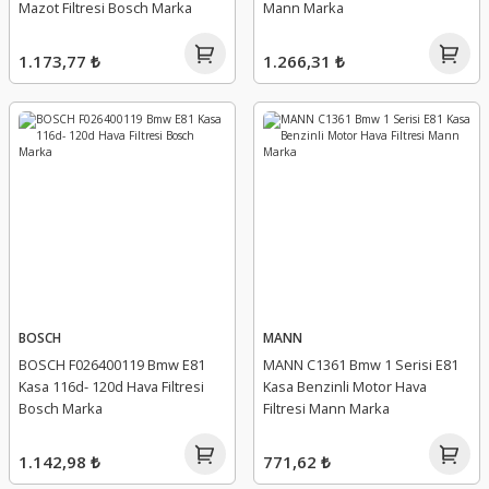
Mazot Filtresi Bosch Marka
Mann Marka
1.173,77 ₺
1.266,31 ₺
BOSCH
MANN
BOSCH F026400119 Bmw E81
MANN C1361 Bmw 1 Serisi E81
Kasa 116d- 120d Hava Filtresi
Kasa Benzinli Motor Hava
Bosch Marka
Filtresi Mann Marka
1.142,98 ₺
771,62 ₺