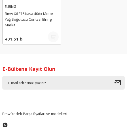
ELRING
Bmw X6 F16 Kasa 40dx Motor
Yağ Soğutucu Contası Elring
Marka
401,51 ₺
E-Bültene Kayıt Olun
Bmw Yedek Parça fiyatları ve modelleri