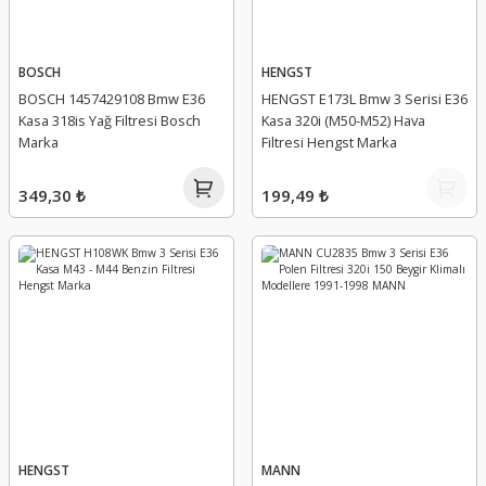
BOSCH
HENGST
BOSCH 1457429108 Bmw E36
HENGST E173L Bmw 3 Serisi E36
Kasa 318is Yağ Filtresi Bosch
Kasa 320i (M50-M52) Hava
Marka
Filtresi Hengst Marka
349,30 ₺
199,49 ₺
HENGST
MANN