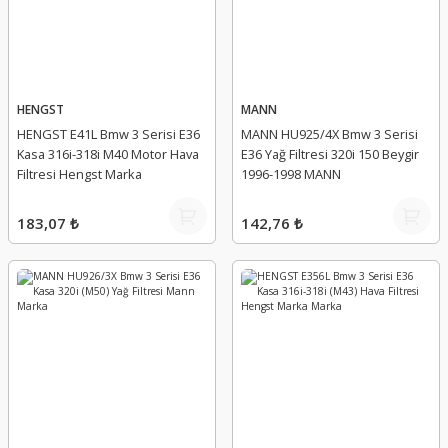
HENGST
MANN
HENGST E41L Bmw 3 Serisi E36
MANN HU925/4X Bmw 3 Serisi
Kasa 316i-318i M40 Motor Hava
E36 Yağ Filtresi 320i 150 Beygir
Filtresi Hengst Marka
1996-1998 MANN
183,07 ₺
142,76 ₺