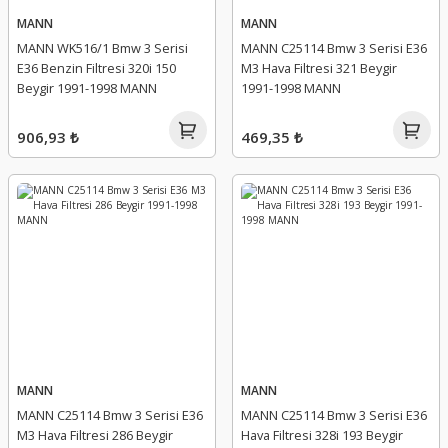
MANN
MANN
MANN WK516/1 Bmw 3 Serisi
MANN C25114 Bmw 3 Serisi E36
E36 Benzin Filtresi 320i 150
M3 Hava Filtresi 321 Beygir
Beygir 1991-1998 MANN
1991-1998 MANN
906,93 ₺
469,35 ₺
MANN
MANN
MANN C25114 Bmw 3 Serisi E36
MANN C25114 Bmw 3 Serisi E36
M3 Hava Filtresi 286 Beygir
Hava Filtresi 328i 193 Beygir