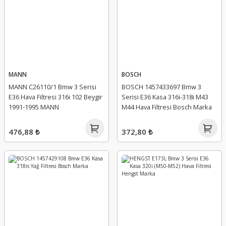
MANN
BOSCH
MANN C26110/1 Bmw 3 Serisi
BOSCH 1457433697 Bmw 3
E36 Hava Filtresi 316i 102 Beygir
Serisi E36 Kasa 316i-318i M43
1991-1995 MANN
M44 Hava Filtresi Bosch Marka
476,88 ₺
372,80 ₺