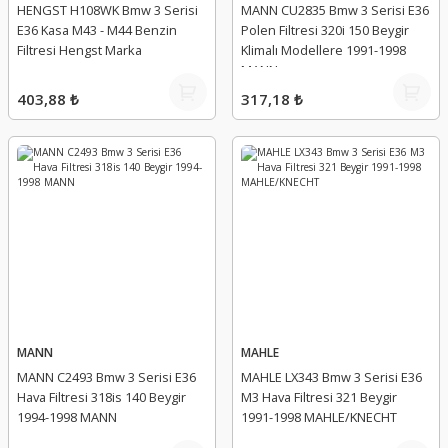
HENGST H108WK Bmw 3 Serisi
MANN CU2835 Bmw 3 Serisi E36
E36 Kasa M43 - M44 Benzin
Polen Filtresi 320i 150 Beygir
Filtresi Hengst Marka
Klimalı Modellere 1991-1998
MANN
403,88 ₺
317,18 ₺
MANN
MAHLE
MANN C2493 Bmw 3 Serisi E36
MAHLE LX343 Bmw 3 Serisi E36
Hava Filtresi 318is 140 Beygir
M3 Hava Filtresi 321 Beygir
1994-1998 MANN
1991-1998 MAHLE/KNECHT