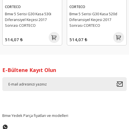
CORTECO
CORTECO
Bmw 5 Serisi G30 Kasa 530i
Bmw 5 Serisi G30 Kasa 520d
Diferansiyel Keçesi 2017
Diferansiyel Keçesi 2017
Sonrası CORTECO
Sonrası CORTECO
514,07 ₺
514,07 ₺
E-Bültene Kayıt Olun
Bmw Yedek Parça fiyatları ve modelleri