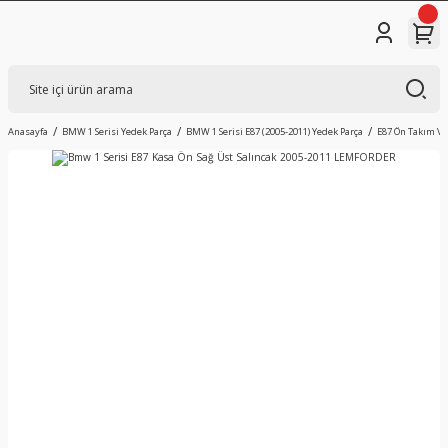
Anasayfa
BMW 1 Serisi Yedek Parça
BMW 1 Serisi E87 (2005-2011) Yedek Parça
E87 Ön Takım V