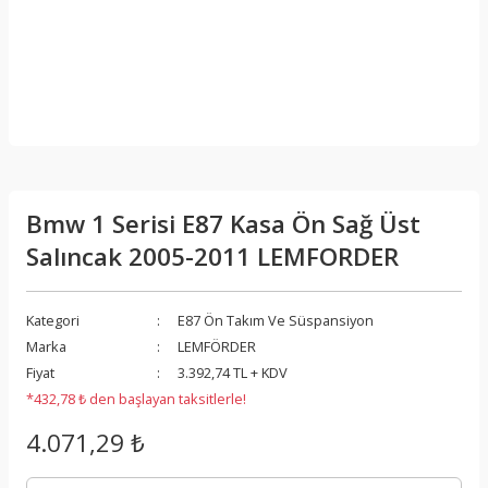
Bmw 1 Serisi E87 Kasa Ön Sağ Üst
Salıncak 2005-2011 LEMFORDER
Kategori
E87 Ön Takım Ve Süspansiyon
Marka
LEMFÖRDER
Fiyat
3.392,74 TL + KDV
*432,78 ₺ den başlayan taksitlerle!
4.071,29 ₺