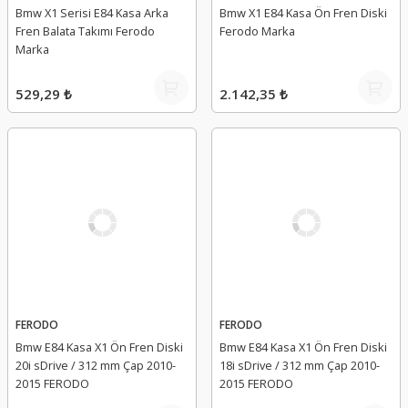
Bmw X1 Serisi E84 Kasa Arka
Bmw X1 E84 Kasa Ön Fren Diski
Fren Balata Takımı Ferodo
Ferodo Marka
Marka
529,29 ₺
2.142,35 ₺
FERODO
FERODO
Bmw E84 Kasa X1 Ön Fren Diski
Bmw E84 Kasa X1 Ön Fren Diski
20i sDrive / 312 mm Çap 2010-
18i sDrive / 312 mm Çap 2010-
2015 FERODO
2015 FERODO