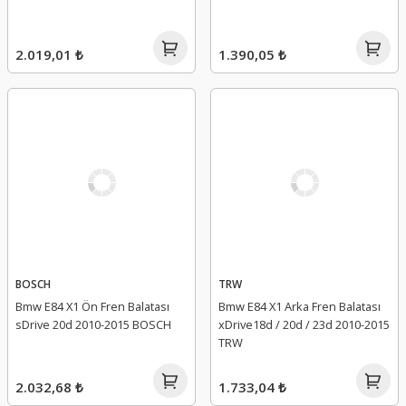
2.019,01 ₺
1.390,05 ₺
BOSCH
TRW
Bmw E84 X1 Ön Fren Balatası
Bmw E84 X1 Arka Fren Balatası
sDrive 20d 2010-2015 BOSCH
xDrive18d / 20d / 23d 2010-2015
TRW
2.032,68 ₺
1.733,04 ₺