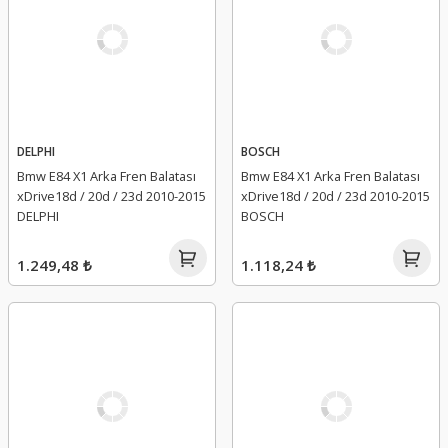
DELPHI
BOSCH
Bmw E84 X1 Arka Fren Balatası
Bmw E84 X1 Arka Fren Balatası
xDrive18d / 20d / 23d 2010-2015
xDrive18d / 20d / 23d 2010-2015
DELPHI
BOSCH
1.249,48 ₺
1.118,24 ₺