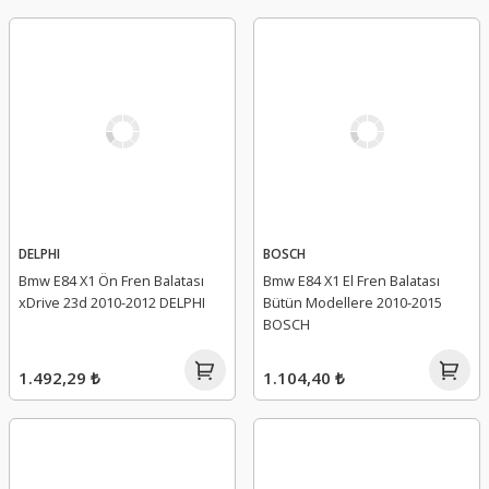
DELPHI
BOSCH
Bmw E84 X1 Ön Fren Balatası
Bmw E84 X1 El Fren Balatası
xDrive 23d 2010-2012 DELPHI
Bütün Modellere 2010-2015
BOSCH
1.492,29 ₺
1.104,40 ₺