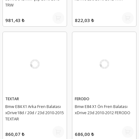
TRW
981,43 ₺
822,03 ₺
TEXTAR
FERODO
Bmw E84 X1 Arka Fren Balatası
Bmw E84 X1 Ön Fren Balatası
xDrive18d / 20d / 23d 2010-2015
xDrive 23d 2010-2012 FERODO
TEXTAR
860,07 ₺
686,00 ₺