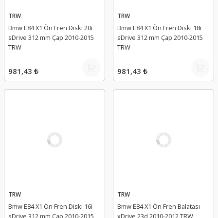
TRW
TRW
Bmw E84 X1 Ön Fren Diski 20i
Bmw E84 X1 Ön Fren Diski 18i
sDrive 312 mm Çap 2010-2015
sDrive 312 mm Çap 2010-2015
TRW
TRW
981,43 ₺
981,43 ₺
TRW
TRW
Bmw E84 X1 Ön Fren Diski 16i
Bmw E84 X1 Ön Fren Balatası
sDrive 312 mm Çap 2010-2015
xDrive 23d 2010-2012 TRW