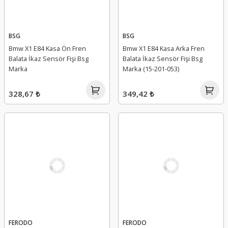
BSG
BSG
Bmw X1 E84 Kasa Ön Fren
Bmw X1 E84 Kasa Arka Fren
Balata İkaz Sensör Fişi Bsg
Balata İkaz Sensör Fişi Bsg
Marka
Marka (15-201-053)
328,67 ₺
349,42 ₺
FERODO
FERODO