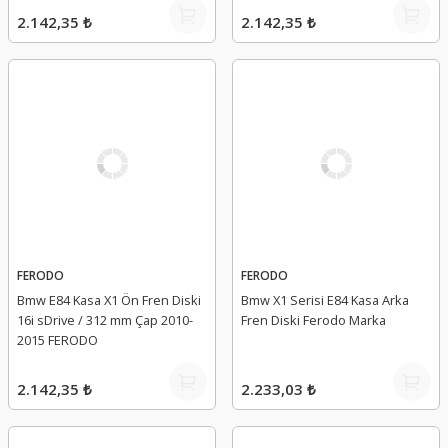
2.142,35 ₺
2.142,35 ₺
FERODO
FERODO
Bmw E84 Kasa X1 Ön Fren Diski
Bmw X1 Serisi E84 Kasa Arka
16i sDrive / 312 mm Çap 2010-
Fren Diski Ferodo Marka
2015 FERODO
2.142,35 ₺
2.233,03 ₺