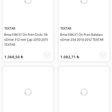
TEXTAR
TEXTAR
Bmw E84 X1 Ön Fren Diski 16i
Bmw E84 X1 Ön Fren Balatası
sDrive 312 mm Çap 2010-2015
xDrive 23d 2010-2012 TEXTAR
TEXTAR
1.368,56 ₺
1.082,71 ₺