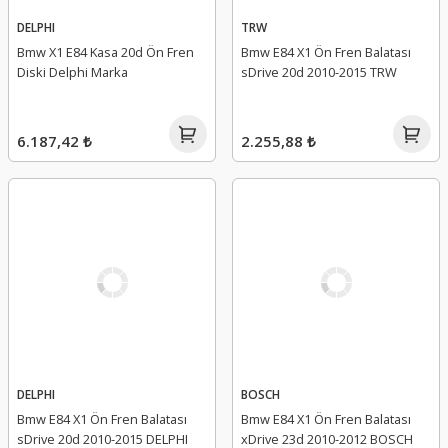
DELPHI
TRW
Bmw X1 E84 Kasa 20d Ön Fren
Bmw E84 X1 Ön Fren Balatası
Diski Delphi Marka
sDrive 20d 2010-2015 TRW
6.187,42 ₺
2.255,88 ₺
DELPHI
BOSCH
Bmw E84 X1 Ön Fren Balatası
Bmw E84 X1 Ön Fren Balatası
sDrive 20d 2010-2015 DELPHI
xDrive 23d 2010-2012 BOSCH