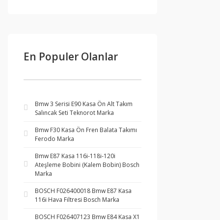
En Populer Olanlar
Bmw 3 Serisi E90 Kasa Ön Alt Takım
Salıncak Seti Teknorot Marka
Bmw F30 Kasa Ön Fren Balata Takımı
Ferodo Marka
Bmw E87 Kasa 116i-118i-120i
Ateşleme Bobini (Kalem Bobin) Bosch
Marka
BOSCH F026400018 Bmw E87 Kasa
116i Hava Filtresi Bosch Marka
BOSCH F026407123 Bmw E84 Kasa X1