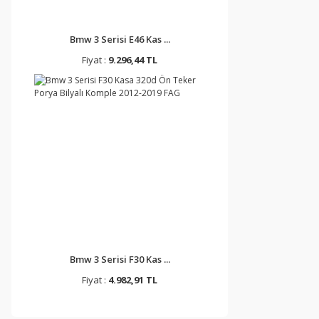
Bmw 3 Serisi E46 Kas ...
Fiyat :
9.296,44 TL
Bmw 3 Serisi F30 Kas ...
Fiyat :
4.982,91 TL