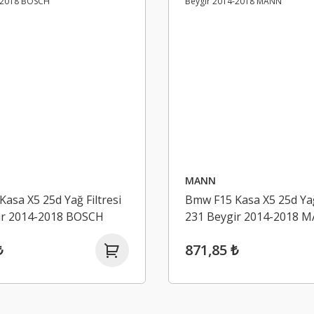
MANN
asa X5 25d Yağ Filtresi
Bmw F15 Kasa X5 25d Yağ 
ir 2014-2018 BOSCH
231 Beygir 2014-2018 
₺
871,85 ₺