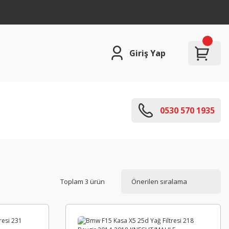
Giriş Yap
0530 570 1935
Toplam 3 ürün