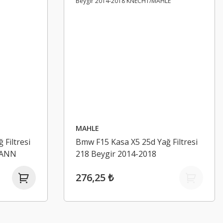
MAHLE
Filtresi
Bmw F15 Kasa X5 25d Yağ Filtresi
MANN
218 Beygir 2014-2018
KNECHT/MAHLE
276,25 ₺