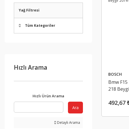
Yağ Filtresi
Tüm Kategoriler
Hızlı Arama
BOSCH
Bmw F15 K
218 Beyg
Hızlı Ürün Arama
492,67 
Ara
Detaylı Arama