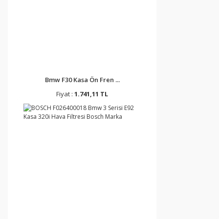
Bmw F30 Kasa Ön Fren ...
Fiyat :
1.741,11 TL