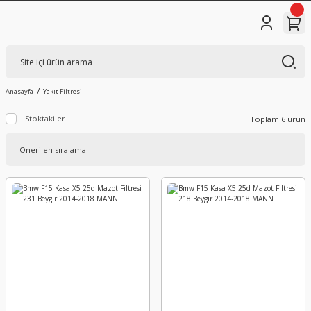
Anasayfa
Yakıt Filtresi
Stoktakiler
Toplam 6 ürün