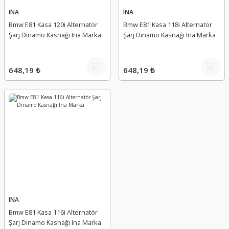
INA
INA
Bmw E81 Kasa 120i Alternatör
Bmw E81 Kasa 118i Alternatör
Şarj Dinamo Kasnağı Ina Marka
Şarj Dinamo Kasnağı Ina Marka
648,19 ₺
648,19 ₺
INA
Bmw E81 Kasa 116i Alternatör
Şarj Dinamo Kasnağı Ina Marka