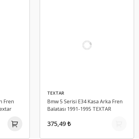
TEXTAR
n Fren
Bmw 5 Serisi E34 Kasa Arka Fren
Textar
Balatası 1991-1995 TEXTAR
375,49 ₺