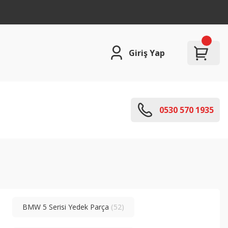
Giriş Yap
0530 570 1935
BMW 5 Serisi Yedek Parça
(52)