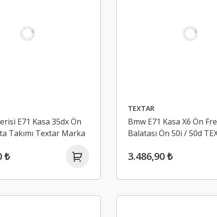
TEXTAR
risi E71 Kasa 35dx Ön
Bmw E71 Kasa X6 Ön Fr
ta Takımı Textar Marka
Balatası Ön 50i / 50d T
0 ₺
3.486,90 ₺