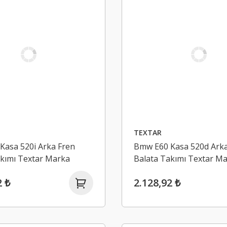
TEXTAR
Kasa 520i Arka Fren
Bmw E60 Kasa 520d Arka
akımı Textar Marka
Balata Takımı Textar M
2 ₺
2.128,92 ₺