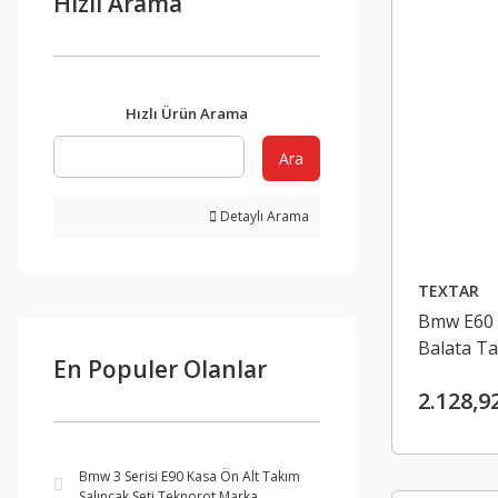
Hızlı Arama
Hızlı Ürün Arama
Ara
Detaylı Arama
TEXTAR
Bmw E60 
Balata T
En Populer Olanlar
2.128,9
Bmw 3 Serisi E90 Kasa Ön Alt Takım
Salıncak Seti Teknorot Marka