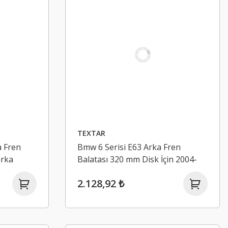
TEXTAR
 Fren
Bmw 6 Serisi E63 Arka Fren
arka
Balatası 320 mm Disk İçin 2004-
2010 TEXTAR
2.128,92 ₺