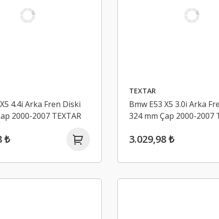
TEXTAR
5 4.4i Arka Fren Diski
Bmw E53 X5 3.0i Arka Fre
ap 2000-2007 TEXTAR
324 mm Çap 2000-2007
8 ₺
3.029,98 ₺