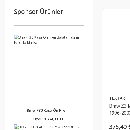
Sponsor Ürünler
TEXTAR
Bmw Z3 M 
Bmw F30 Kasa Ön Fren ...
1996-200
Fiyat :
1.741,11 TL
375,49 