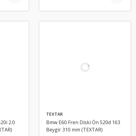
TEXTAR
20i 2.0
Bmw E60 Fren Diski Ön 520d 163
XTAR)
Beygir 310 mm (TEXTAR)