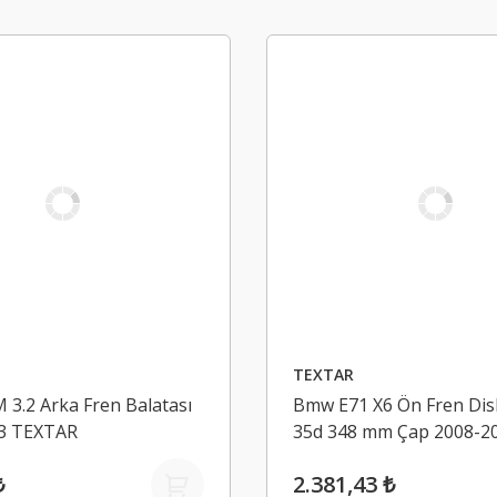
TEXTAR
3.2 Arka Fren Balatası
Bmw E71 X6 Ön Fren Disk
3 TEXTAR
35d 348 mm Çap 2008-2
TEXTAR
₺
2.381,43 ₺