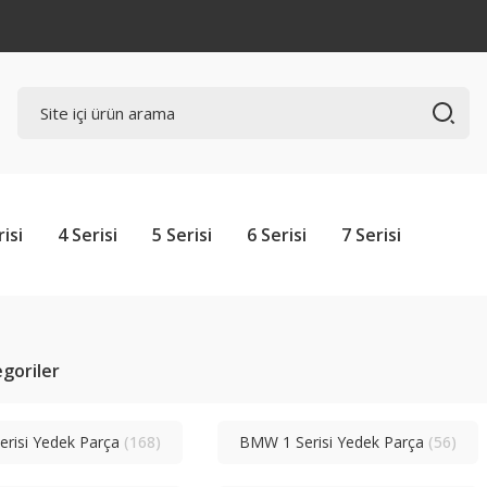
risi
4 Serisi
5 Serisi
6 Serisi
7 Serisi
tegoriler
risi Yedek Parça
(168)
BMW 1 Serisi Yedek Parça
(56)