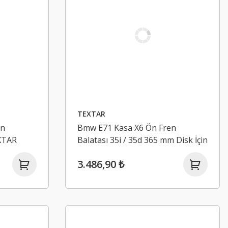
TEXTAR
en
Bmw E71 Kasa X6 Ön Fren
EXTAR
Balatası 35i / 35d 365 mm Disk İçin
TEXTAR
3.486,90 ₺