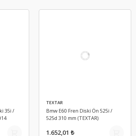
TEXTAR
i 35i /
Bmw E60 Fren Diski Ön 525i /
014
525d 310 mm (TEXTAR)
1.652,01 ₺