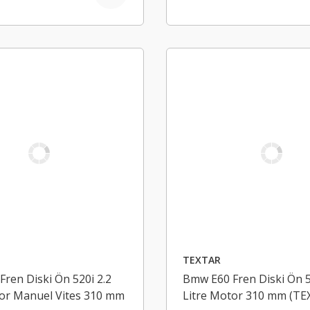
TEXTAR
ren Diski Ön 520i 2.2
Bmw E60 Fren Diski Ön 5
tor Manuel Vites 310 mm
Litre Motor 310 mm (TE