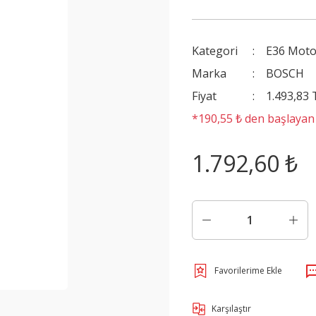
Kategori
E36 Moto
Marka
BOSCH
Fiyat
1.493,83
*190,55 ₺ den başlayan t
1.792,60 ₺
Karşılaştır