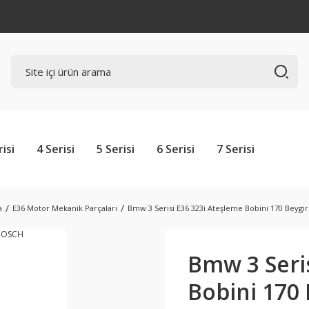
risi
4 Serisi
5 Serisi
6 Serisi
7 Serisi
a
E36 Motor Mekanik Parçaları
Bmw 3 Serisi E36 323i Ateşleme Bobini 170 Beygi
Bmw 3 Seri
Bobini 170