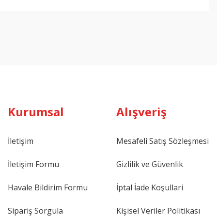
ebilirsiniz.
Kurumsal
Alışveriş
İletişim
Mesafeli Satış Sözleşmesi
İletişim Formu
Gizlilik ve Güvenlik
Havale Bildirim Formu
İptal İade Koşullari
Sipariş Sorgula
Kişisel Veriler Politikası