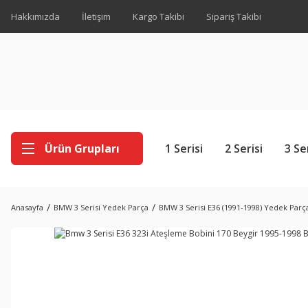
Hakkımızda
İletişim
Kargo Takibi
Sipariş Takibi
Ürün Grupları
1 Serisi
2 Serisi
3 Se
Anasayfa
BMW 3 Serisi Yedek Parça
BMW 3 Serisi E36 (1991-1998) Yedek Parç