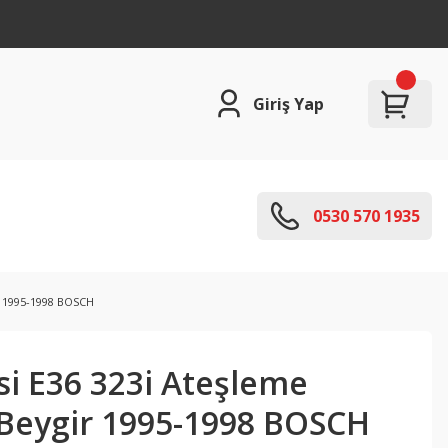
Giriş Yap
0530 570 1935
r 1995-1998 BOSCH
si E36 323i Ateşleme
 Beygir 1995-1998 BOSCH