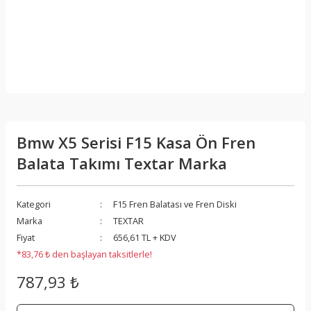
Bmw X5 Serisi F15 Kasa Ön Fren
Balata Takımı Textar Marka
Kategori
F15 Fren Balatası ve Fren Diski
Marka
TEXTAR
Fiyat
656,61 TL + KDV
*83,76 ₺ den başlayan taksitlerle!
787,93 ₺