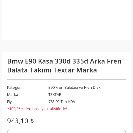
Bmw E90 Kasa 330d 335d Arka Fren
Balata Takımı Textar Marka
Kategori
E90 Fren Balatası ve Fren Diski
Marka
TEXTAR
Fiyat
785,92 TL + KDV
*100,25 ₺ den başlayan taksitlerle!
943,10 ₺