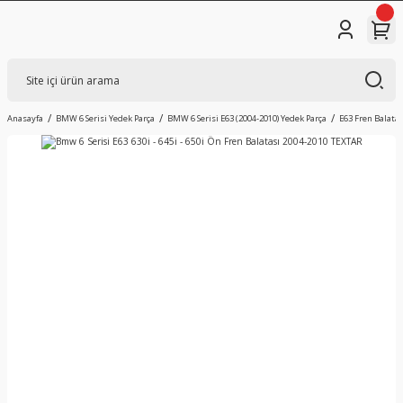
Anasayfa
BMW 6 Serisi Yedek Parça
BMW 6 Serisi E63 (2004-2010) Yedek Parça
E63 Fren Balatas