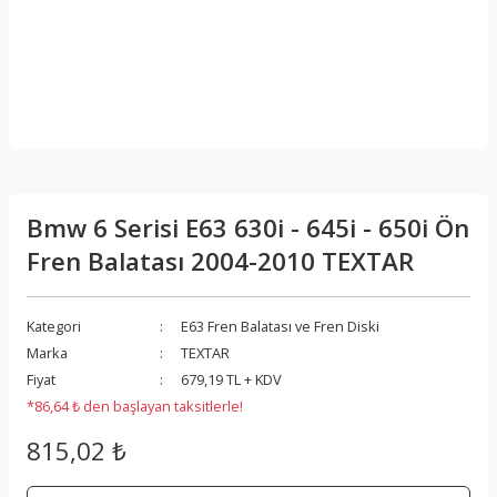
Bmw 6 Serisi E63 630i - 645i - 650i Ön
Fren Balatası 2004-2010 TEXTAR
Kategori
E63 Fren Balatası ve Fren Diski
Marka
TEXTAR
Fiyat
679,19 TL + KDV
*86,64 ₺ den başlayan taksitlerle!
815,02 ₺