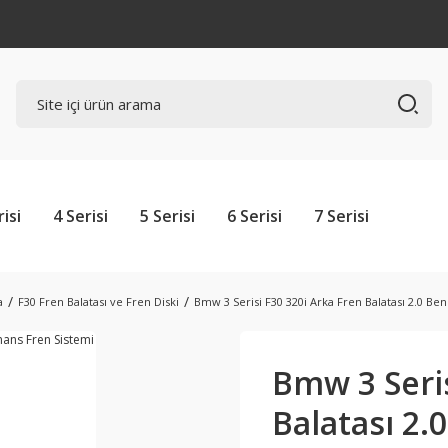
risi
4 Serisi
5 Serisi
6 Serisi
7 Serisi
a
F30 Fren Balatası ve Fren Diski
Bmw 3 Serisi F30 320i Arka Fren Balatası 2.0 Be
Bmw 3 Seris
Balatası 2.