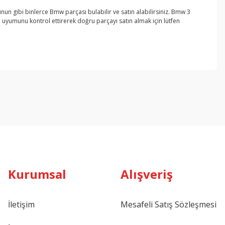
un gibi binlerce Bmw parçası bulabilir ve satın alabilirsiniz. Bmw 3
 uyumunu kontrol ettirerek doğru parçayı satın almak için lütfen
ebilirsiniz.
Kurumsal
Alışveriş
İletişim
Mesafeli Satış Sözleşmesi