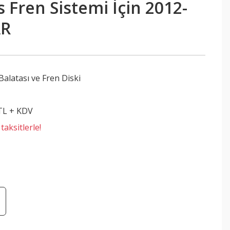
Fren Sistemi İçin 2012-
AR
Balatası ve Fren Diski
 TL + KDV
aksitlerle!