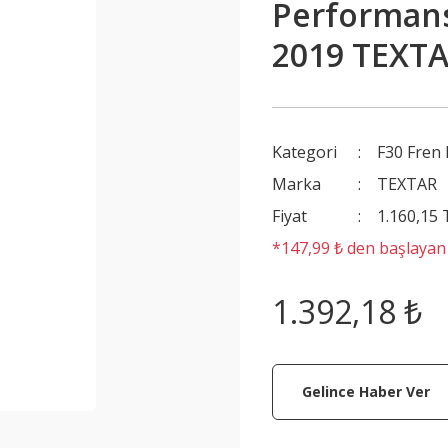
Performans 
2019 TEXT
Kategori
F30 Fren 
Marka
TEXTAR
Fiyat
1.160,15
*147,99 ₺ den başlayan t
1.392,18 ₺
Gelince Haber Ver