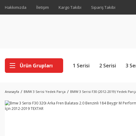
Hakkımızda
İletişim
Kargo Takibi
Sipariş Takibi
Ürün Grupları
1 Serisi
2 Serisi
3 Se
Anasayfa
BMW 3 Serisi Yedek Parça
BMW 3 Serisi F30 (2012-2019) Yedek Parç