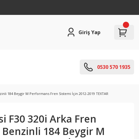
Giriş Yap
0530 570 1935
nzinli 184 Beygir M Performans Fren Sistemi İçin 2012-2019 TEXTAR
i F30 320i Arka Fren
0 Benzinli 184 Beygir M