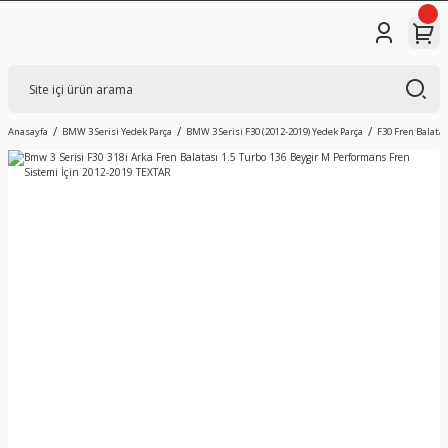
Anasayfa
BMW 3 Serisi Yedek Parça
BMW 3 Serisi F30 (2012-2019) Yedek Parça
F30 Fren Balatas