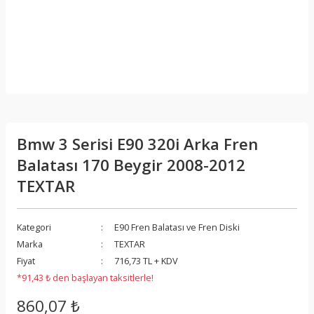
Bmw 3 Serisi E90 320i Arka Fren
Balatası 170 Beygir 2008-2012
TEXTAR
Kategori
E90 Fren Balatası ve Fren Diski
Marka
TEXTAR
Fiyat
716,73 TL + KDV
*91,43 ₺ den başlayan taksitlerle!
860,07 ₺