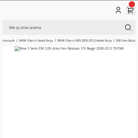
Anasayfa
BMW 3 Serisi Yedek Parça
BMW 3 Serisi E90 (2005-2012) Yedek Parça
E90 Fren Balatas