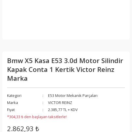
Bmw X5 Kasa E53 3.0d Motor Silindir
Kapak Conta 1 Kertik Victor Reinz
Marka
Kategori
E53 Motor Mekanik Parçaları
Marka
VICTOR REINZ
Fiyat
2.385,77 TL + KDV
*304,33 ₺ den başlayan taksitlerle!
2.862,93 ₺