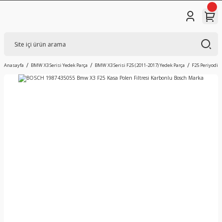
Anasayfa
BMW X3 Serisi Yedek Parça
BMW X3 Serisi F25 (2011-2017) Yedek Parça
F25 Periyodik