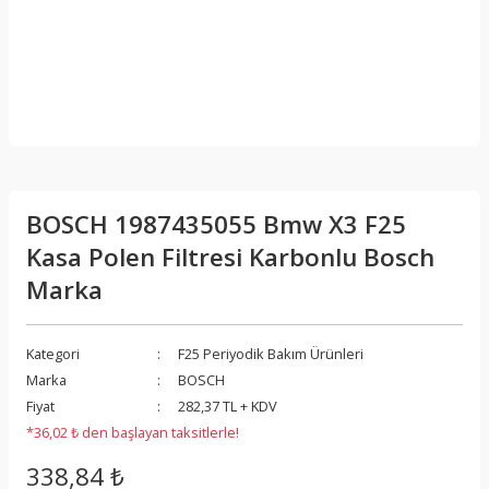
BOSCH 1987435055 Bmw X3 F25
Kasa Polen Filtresi Karbonlu Bosch
Marka
Kategori
F25 Periyodik Bakım Ürünleri
Marka
BOSCH
Fiyat
282,37 TL + KDV
*36,02 ₺ den başlayan taksitlerle!
338,84 ₺