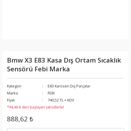
Bmw X3 E83 Kasa Dış Ortam Sıcaklık
Sensörü Febi Marka
Kategori
E83 Karoseri Dış Parçalar
Marka
FEBI
Fiyat
740,52 TL + KDV
*94,46 ₺ den başlayan taksitlerle!
888,62 ₺