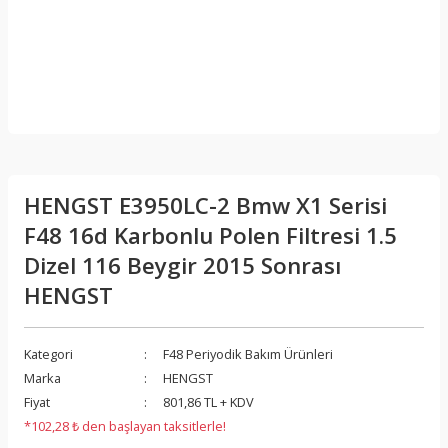
HENGST E3950LC-2 Bmw X1 Serisi
F48 16d Karbonlu Polen Filtresi 1.5
Dizel 116 Beygir 2015 Sonrası
HENGST
Kategori
F48 Periyodik Bakım Ürünleri
Marka
HENGST
Fiyat
801,86 TL + KDV
*102,28 ₺ den başlayan taksitlerle!