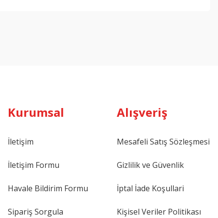
ebilirsiniz.
Kurumsal
Alışveriş
İletişim
Mesafeli Satış Sözleşmesi
İletişim Formu
Gizlilik ve Güvenlik
Havale Bildirim Formu
İptal İade Koşullari
Sipariş Sorgula
Kişisel Veriler Politikası