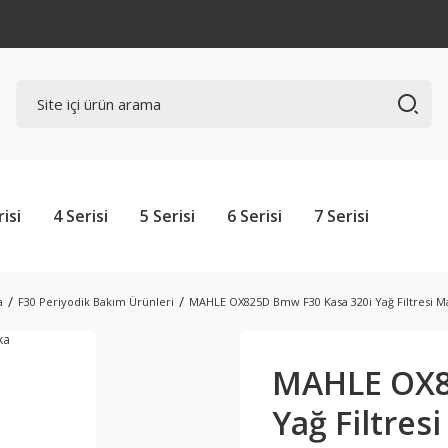
risi
4 Serisi
5 Serisi
6 Serisi
7 Serisi
a
F30 Periyodik Bakım Ürünleri
MAHLE OX825D Bmw F30 Kasa 320i Yağ Filtresi M
MAHLE OX8
Yağ Filtres