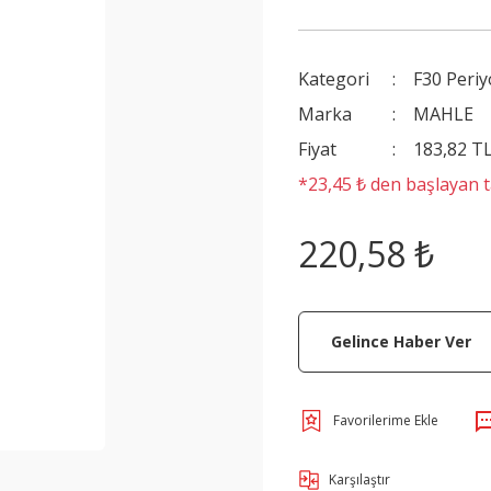
Kategori
F30 Periy
Marka
MAHLE
Fiyat
183,82 T
*23,45 ₺ den başlayan ta
220,58 ₺
Gelince Haber Ver
Karşılaştır