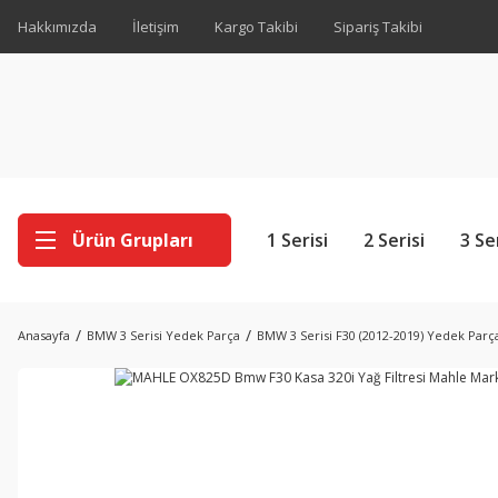
Hakkımızda
İletişim
Kargo Takibi
Sipariş Takibi
Ürün Grupları
1 Serisi
2 Serisi
3 Se
Anasayfa
BMW 3 Serisi Yedek Parça
BMW 3 Serisi F30 (2012-2019) Yedek Parç