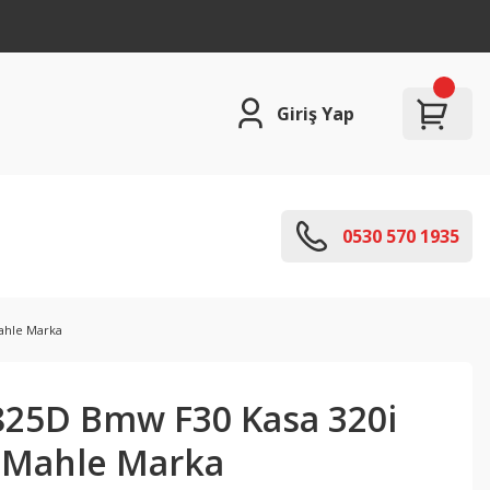
Giriş Yap
0530 570 1935
ahle Marka
25D Bmw F30 Kasa 320i
i Mahle Marka