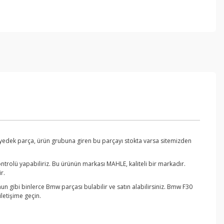
 yedek parça, ürün grubuna giren bu parçayı stokta varsa sitemizden
trolü yapabiliriz. Bu ürünün markası MAHLE, kaliteli bir markadır.
r.
n gibi binlerce Bmw parçası bulabilir ve satın alabilirsiniz. Bmw F30
letişime geçin.