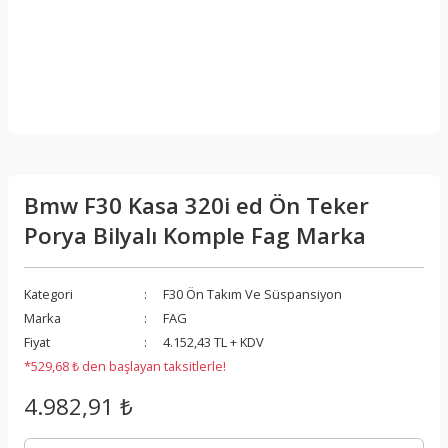
Bmw F30 Kasa 320i ed Ön Teker
Porya Bilyalı Komple Fag Marka
Kategori
F30 Ön Takım Ve Süspansiyon
Marka
FAG
Fiyat
4.152,43 TL + KDV
*529,68 ₺ den başlayan taksitlerle!
4.982,91 ₺