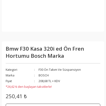
Bmw F30 Kasa 320i ed Ön Fren
Hortumu Bosch Marka
Kategori
F30 Ön Takım Ve Süspansiyon
Marka
BOSCH
Fiyat
208,68 TL + KDV
*26,62 ₺ den başlayan taksitlerle!
250,41 ₺