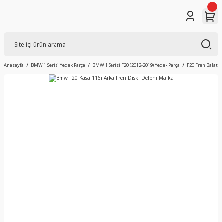
Anasayfa
BMW 1 Serisi Yedek Parça
BMW 1 Serisi F20 (2012-2019) Yedek Parça
F20 Fren Balatas