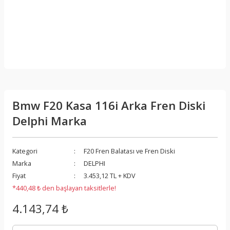
Bmw F20 Kasa 116i Arka Fren Diski
Delphi Marka
Kategori
F20 Fren Balatası ve Fren Diski
Marka
DELPHI
Fiyat
3.453,12 TL + KDV
*440,48 ₺ den başlayan taksitlerle!
4.143,74 ₺