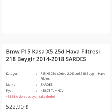
Bmw F15 Kasa X5 25d Hava Filtresi
218 Beygir 2014-2018 SARDES
Kategori
F15 X5 25d xDrive 2.0 Dizel 218 Beygir
,
Hava
Filtresi
Marka
SARDES
Fiyat
435,75 TL + KDV
*55,58 ₺ den başlayan taksitlerle!
522,90 ₺