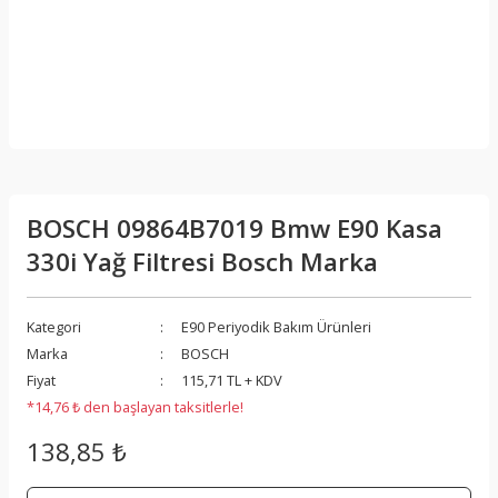
BOSCH 09864B7019 Bmw E90 Kasa
330i Yağ Filtresi Bosch Marka
Kategori
E90 Periyodik Bakım Ürünleri
Marka
BOSCH
Fiyat
115,71 TL + KDV
*14,76 ₺ den başlayan taksitlerle!
138,85 ₺