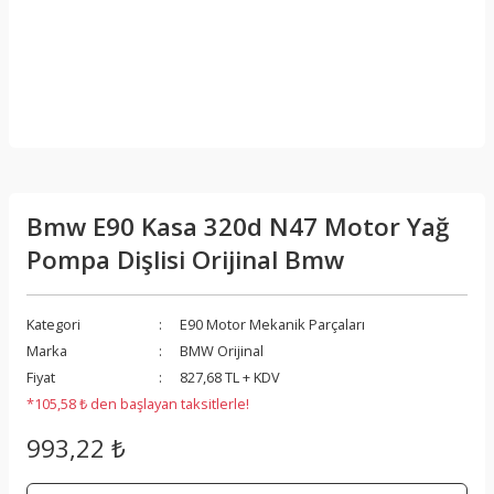
Bmw E90 Kasa 320d N47 Motor Yağ
Pompa Dişlisi Orijinal Bmw
Kategori
E90 Motor Mekanik Parçaları
Marka
BMW Orijinal
Fiyat
827,68 TL + KDV
*105,58 ₺ den başlayan taksitlerle!
993,22 ₺