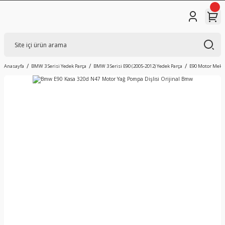
Anasayfa
BMW 3 Serisi Yedek Parça
BMW 3 Serisi E90 (2005-2012) Yedek Parça
E90 Motor Mekan