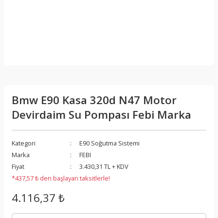
Bmw E90 Kasa 320d N47 Motor
Devirdaim Su Pompası Febi Marka
Kategori
E90 Soğutma Sistemi
Marka
FEBI
Fiyat
3.430,31 TL + KDV
*437,57 ₺ den başlayan taksitlerle!
4.116,37 ₺