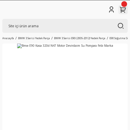
Anasayfa
BMW 3 Serisi Yedek Parça
BMW 3 Serisi E90 (2005-2012) Yedek Parça
E90 Soğutma Si