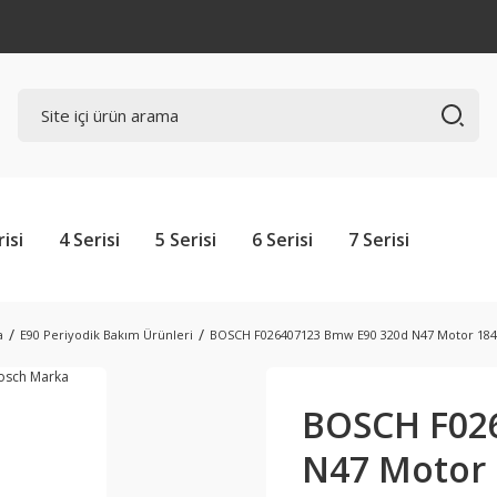
risi
4 Serisi
5 Serisi
6 Serisi
7 Serisi
a
E90 Periyodik Bakım Ürünleri
BOSCH F026407123 Bmw E90 320d N47 Motor 184H
BOSCH F02
N47 Motor 