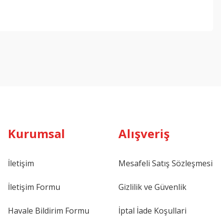
ebilirsiniz.
Kurumsal
Alışveriş
İletişim
Mesafeli Satış Sözleşmesi
İletişim Formu
Gizlilik ve Güvenlik
Havale Bildirim Formu
İptal İade Koşullari