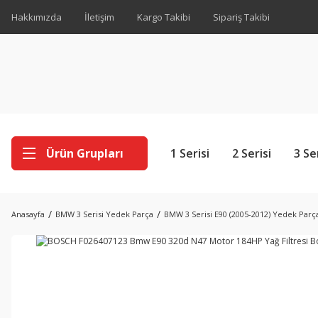
Hakkımızda
İletişim
Kargo Takibi
Sipariş Takibi
Ürün Grupları
1 Serisi
2 Serisi
3 Se
Anasayfa
BMW 3 Serisi Yedek Parça
BMW 3 Serisi E90 (2005-2012) Yedek Parç