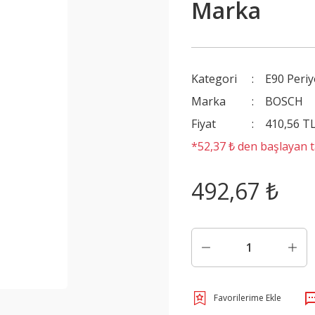
Marka
Kategori
E90 Periy
Marka
BOSCH
Fiyat
410,56 T
*52,37 ₺ den başlayan ta
492,67 ₺