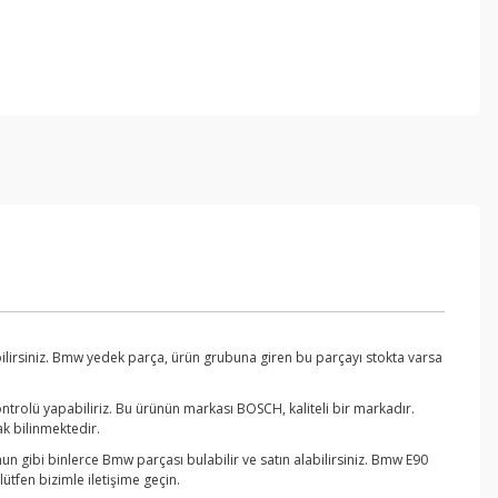
lirsiniz. Bmw yedek parça, ürün grubuna giren bu parçayı stokta varsa
trolü yapabiliriz. Bu ürünün markası BOSCH, kaliteli bir markadır.
k bilinmektedir.
n gibi binlerce Bmw parçası bulabilir ve satın alabilirsiniz. Bmw E90
tfen bizimle iletişime geçin.