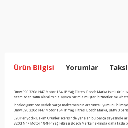
Ürün Bilgisi
Yorumlar
Taksi
Bmw E90 320d N47 Motor 184HP Yağ Filtresi Bosch Marka isimli ürün sa
sitemizden satın alabilirsiniz. Ayrıca bizimle müşteri hizmetleri ve wha
İncelediğiniz oto yedek parça malzemesinin aracınıza uyumunu bilmiyors
Bmw E90 320d N47 Motor 184HP Yağ Filtresi Bosch Marka, BMW 3 Serisi i
E90 Periyodik Bakım Ürünleri içerisinde yer alan bu parça sayesinde ar
320d N47 Motor 184HP Yağ Filtresi Bosch Marka hakkında daha fazla bilg