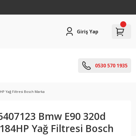
Giriş Yap
0530 570 1935
P Yağ Filtresi Bosch Marka
6407123 Bmw E90 320d
184HP Yağ Filtresi Bosch