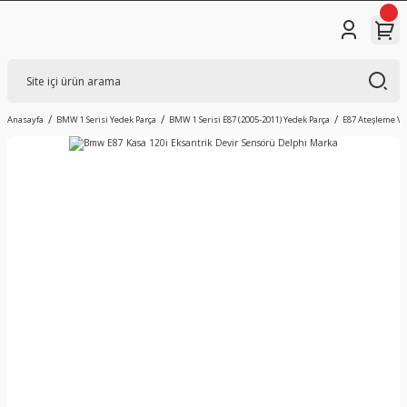
Anasayfa
BMW 1 Serisi Yedek Parça
BMW 1 Serisi E87 (2005-2011) Yedek Parça
E87 Ateşleme Ve 