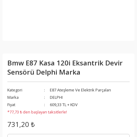
Bmw E87 Kasa 120i Eksantrik Devir
Sensörü Delphi Marka
Kategori
E87 Ateşleme Ve Elektrik Parçaları
Marka
DELPHI
Fiyat
609,33 TL + KDV
*77,73 ₺ den başlayan taksitlerle!
731,20 ₺