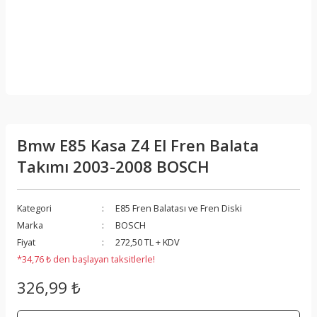
Bmw E85 Kasa Z4 El Fren Balata
Takımı 2003-2008 BOSCH
Kategori
E85 Fren Balatası ve Fren Diski
Marka
BOSCH
Fiyat
272,50 TL + KDV
*34,76 ₺ den başlayan taksitlerle!
326,99 ₺