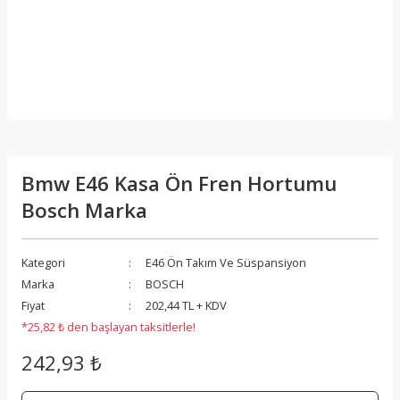
Bmw E46 Kasa Ön Fren Hortumu
Bosch Marka
Kategori
E46 Ön Takım Ve Süspansiyon
Marka
BOSCH
Fiyat
202,44 TL + KDV
*25,82 ₺ den başlayan taksitlerle!
242,93 ₺