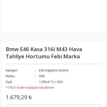
Bmw E46 Kasa 316i M43 Hava
Tahliye Hortumu Febi Marka
Kategori
E46 Soğutma Sistemi
Marka
FEBI
Fiyat
1.399,41 TL + KDV
*178,51 ₺ den başlayan taksitlerle!
1.679,29 ₺