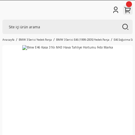
Anasayfa
BMW 3 Serisi Yedek Parça
BMW 3 Serisi E46 (1999-2005) Yedek Parça
E46 Soğutma Si