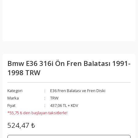
Bmw E36 316i Ön Fren Balatası 1991-
1998 TRW
Kategori
E36 Fren Balatası ve Fren Diski
Marka
TRW
Fiyat
437,06 TL + KDV
*55,75 ₺ den başlayan taksitlerle!
524,47 ₺