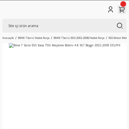
Anasayfa
BMW 7 Serisi Yedek Parça
BMW 7 Serisi E65 (2002-2008) Yedek Parça
E65 Motor Mekan