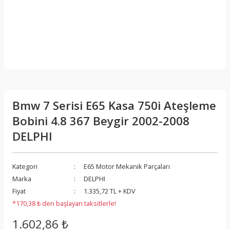
Bmw 7 Serisi E65 Kasa 750i Ateşleme
Bobini 4.8 367 Beygir 2002-2008
DELPHI
Kategori
E65 Motor Mekanik Parçaları
Marka
DELPHI
Fiyat
1.335,72 TL + KDV
*170,38 ₺ den başlayan taksitlerle!
1.602,86 ₺