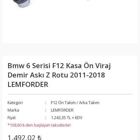
Bmw 6 Serisi F12 Kasa Ön Viraj
Demir Askı Z Rotu 2011-2018
LEMFORDER
Kategori
F12 Ön Takım / Arka Takım
Marka
LEMFÖRDER
Fiyat
1.243,35 TL + KDV
*158,60 ₺ den başlayan taksitlerle!
1.492,02 ₺